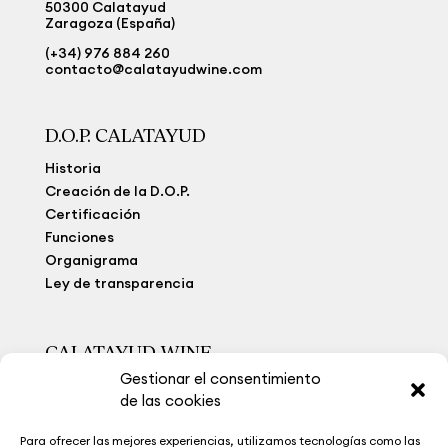
50300 Calatayud
Zaragoza (España)
(+34) 976 884 260
contacto@calatayudwine.com
D.O.P. CALATAYUD
Historia
Creación de la D.O.P.
Certificación
Funciones
Organigrama
Ley de transparencia
CALATAYUD WINE
Gestionar el consentimiento
Viñedo Extremo
de las cookies
Bodegas
Calatayud Wine
Para ofrecer las mejores experiencias, utilizamos tecnologías como las