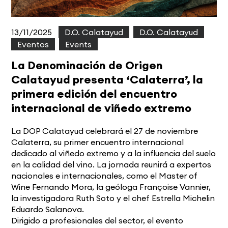
13/11/2025
|
D.O. Calatayud
,
D.O. Calatayud
,
Eventos
,
Events
La Denominación de Origen
Calatayud presenta ‘Calaterra’, la
primera edición del encuentro
internacional de viñedo extremo
La DOP Calatayud celebrará el 27 de noviembre
Calaterra, su primer encuentro internacional
dedicado al viñedo extremo y a la influencia del suelo
en la calidad del vino. La jornada reunirá a expertos
nacionales e internacionales, como el Master of
Wine Fernando Mora, la geóloga Françoise Vannier,
la investigadora Ruth Soto y el chef Estrella Michelin
Eduardo Salanova.
Dirigido a profesionales del sector, el evento