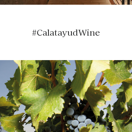
#CalatayudWine