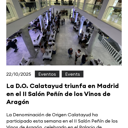
22/10/2025
|
Eventos
,
Events
La D.O. Calatayud triunfa en Madrid
en el II Salón Peñín de los Vinos de
Aragón
La Denominación de Origen Calatayud ha
participado esta semana en el II Salón Peñín de los
Vinos de Aragón, celebrado en el Palacio de