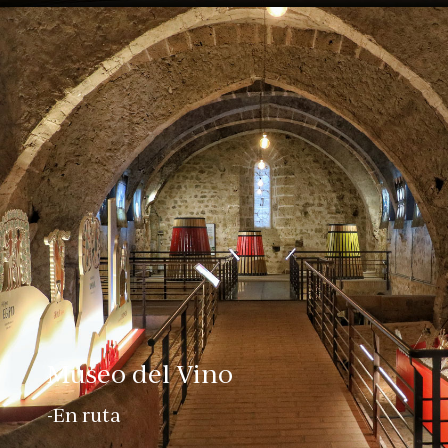
Museo del Vino
-En ruta