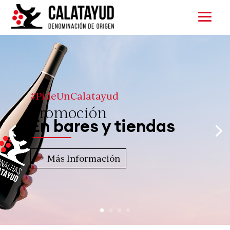
#PideUnCalatayud
Promoción
En bares y tiendas
Más Información