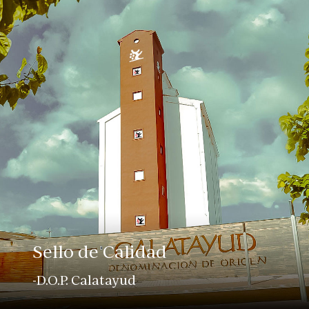
Sello de Calidad
-D.O.P. Calatayud