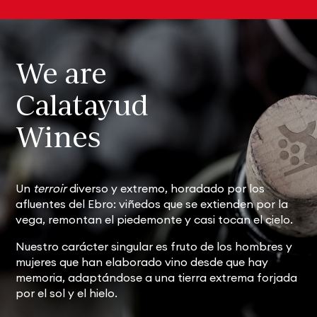
We are
Calatayud
Wines
Un
terroir
diverso y extremo, horadado por los
afluentes del Ebro: viñedos que se extienden por la
vega, remontan el piedemonte y casi tocan el cielo.
Nuestro carácter singular es fruto de los hombres y
mujeres que han elaborado vino desde que hay
memoria, adaptándose a una tierra extrema forjada
por el sol y el hielo.