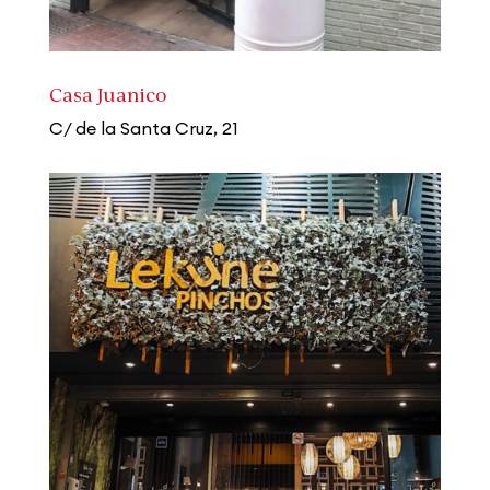
Casa Juanico
C/ de la Santa Cruz, 21