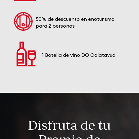
50% de descuento en enoturismo
para 2 personas
1 Botella de vino DO Calatayud
Disfruta de tu