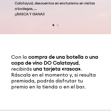
Calatayud, descuentos en enoturismo en visitas
a bodegas, …
¡¡RASCA Y GANA!!
Con la
compra de una botella o una
copa de vino DO Calatayud
,
recibirás
una tarjeta «rasca»
.
Ráscala en el momento y, si resulta
premiada, podrás disfrutar tu
premio en la tienda o en el bar.