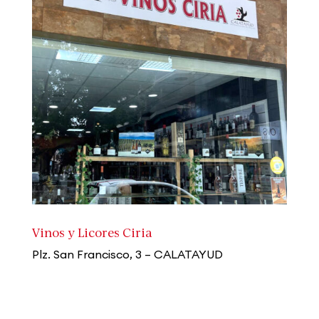
Vinos y Licores Ciria
Plz. San Francisco, 3 – CALATAYUD