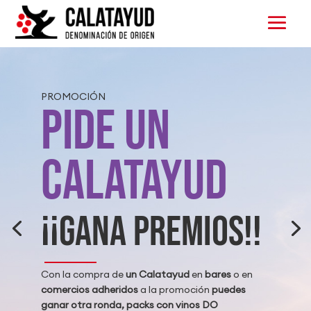
PROMOCIÓN
PIDE UN
CALATAYUD
¡¡GANA PREMIOS!!
Con la compra de
un Calatayud
en
bares
o en
comercios adheridos
a la promoción
puedes
ganar otra ronda, packs con vinos DO