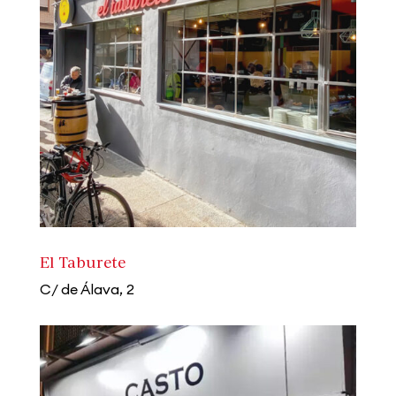
El Taburete
C/ de Álava, 2