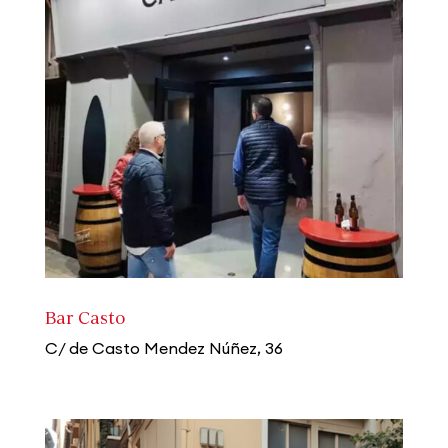
Bar Casto
C/ de Casto Mendez Núñez, 36