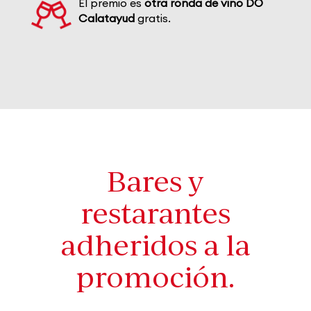
El premio es
otra ronda de vino DO
Calatayud
gratis.
Bares y
restarantes
adheridos a la
promoción.