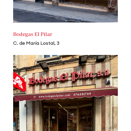
Bodegas El Pilar
C. de María Lostal, 3