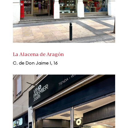
La Alacena de Aragón
C. de Don Jaime I, 16