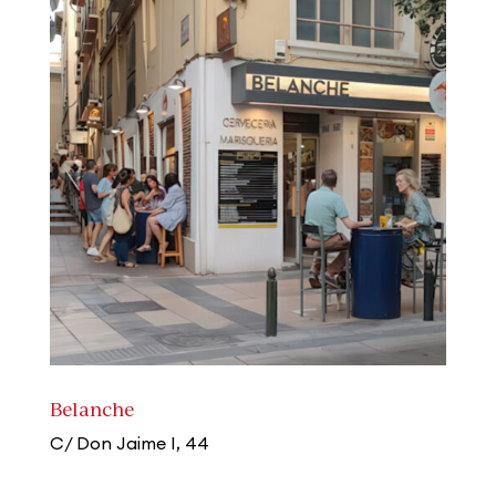
Belanche
C/ Don Jaime I, 44