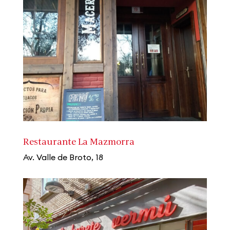
Restaurante La Mazmorra
Av. Valle de Broto, 18