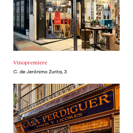
Vinopremiere
C. de Jerónimo Zurita, 3