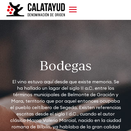
Bodegas
El vino estuvo aquí desde que existe memoria. Se
ha hallado un lagar del siglo II a.C. entre los
términos municipales de Belmonte de Gracián y
Mara, territorio que por aquel entonces ocupaba
el pueblo celtíbero de Segeda. Existen referencias
escritas desde el siglo I d.C., cuando el autor
clásico Marco Valerio Marcial, nacido en la ciudad
romana de Bilbilis, ya hablaba de la gran calidad