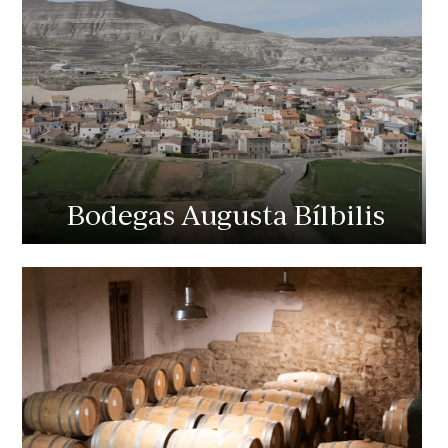
Bodegas Augusta Bílbilis