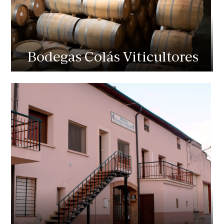
Bodegas Colás Viticultores