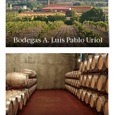
Bodegas A. Luis Pablo Uriol