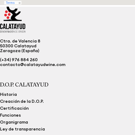
Ctra. de Valencia 8
50300 Calatayud
Zaragoza (España)
(+34) 976 884 260
contacto@calatayudwine.com
D.O.P. CALATAYUD
Historia
Creación de la D.O.P.
Certificación
Funciones
Organigrama
Ley de transparencia