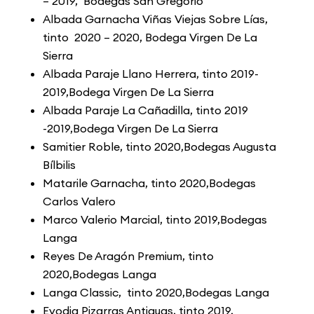
– 2019, Bodegas San Gregorio
Albada Garnacha Viñas Viejas Sobre Lías,
tinto 2020 – 2020, Bodega Virgen De La
Sierra
Albada Paraje Llano Herrera, tinto 2019-
2019,Bodega Virgen De La Sierra
Albada Paraje La Cañadilla, tinto 2019
-2019,Bodega Virgen De La Sierra
Samitier Roble, tinto 2020,Bodegas Augusta
Bílbilis
Matarile Garnacha, tinto 2020,Bodegas
Carlos Valero
Marco Valerio Marcial, tinto 2019,Bodegas
Langa
Reyes De Aragón Premium, tinto
2020,Bodegas Langa
Langa Classic, tinto 2020,Bodegas Langa
Evodia Pizarras Antiguas, tinto 2019,