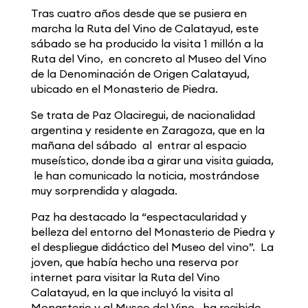
Tras cuatro años desde que se pusiera en
marcha la Ruta del Vino de Calatayud, este
sábado se ha producido la visita 1 millón a la
Ruta del Vino, en concreto al Museo del Vino
de la Denominación de Origen Calatayud,
ubicado en el Monasterio de Piedra.
Se trata de Paz Olaciregui, de nacionalidad
argentina y residente en Zaragoza, que en la
mañana del sábado al entrar al espacio
museístico, donde iba a girar una visita guiada,
le han comunicado la noticia, mostrándose
muy sorprendida y alagada.
Paz ha destacado la “espectacularidad y
belleza del entorno del Monasterio de Piedra y
el despliegue didáctico del Museo del vino”. La
joven, que había hecho una reserva por
internet para visitar la Ruta del Vino
Calatayud, en la que incluyó la visita al
Monasterio y al Museo del Vino, ha recibido