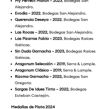
My Perfect Match – 2023
, Bodegas San
Alejandro.
Evodia – 2022
, Bodegas San Alejandro.
Querencia Deseya – 2022
, Bodegas San
Alejandro.
Las Rocas – 2022,
Bodegas San Alejandro.
Las Pizarras Fabla – 2023
, Bodegas Raíces
Ibéricas.
Sin Duda Garnacha – 2023,
Bodegas Raíces
Ibéricas.
Aragonum Selección – 2019,
Serra & Lample.
Aragonum Clásico – 2019,
Serra & Lample.
Rizoma Garnacha – 2022,
Bodegas San
Gregorio.
Sargas De Idues Tinto – 2022,
Bodegas
Esteban Castejón.
Medallas de Plata 2024