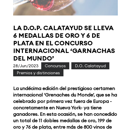
LA D.O.P. CALATAYUD SE LLEVA
6 MEDALLAS DE ORO Y 6 DE
PLATA EN EL CONCURSO
INTERNACIONAL ‘GARNACHAS
DEL MUNDO’
28/Jun/2023
|
Concursos
,
D.O. Calatayud
,
Premios y distinciones
La undécima edición del prestigioso certamen
internacional ‘Grenaches du Monde’, que se ha
celebrado por primera vez fuera de Europa -
concretamente en Nueva York- ya tiene
ganadores. En esta ocasión, se han concedido
un total de 11 dobles medallas de oro, 199 de
oro y 76 de plata, entre más de 800 vinos de