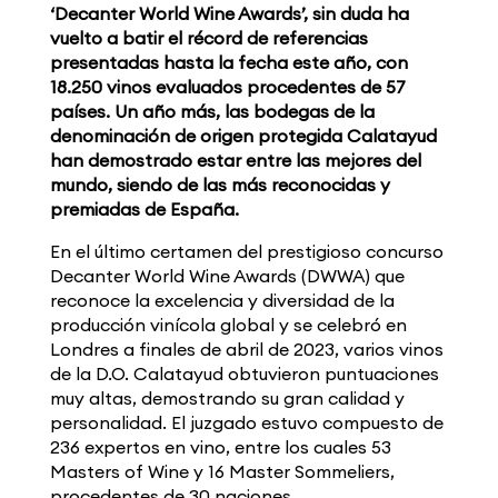
‘Decanter World Wine Awards’, sin duda ha
vuelto a batir el récord de referencias
presentadas hasta la fecha este año, con
18.250 vinos evaluados procedentes de 57
países. Un año más, las bodegas de la
denominación de origen protegida Calatayud
han demostrado estar entre las mejores del
mundo, siendo de las más reconocidas y
premiadas de España.
En el último certamen del prestigioso concurso
Decanter World Wine Awards (DWWA) que
reconoce la excelencia y diversidad de la
producción vinícola global y se celebró en
Londres a finales de abril de 2023, varios vinos
de la D.O. Calatayud obtuvieron puntuaciones
muy altas, demostrando su gran calidad y
personalidad. El juzgado estuvo compuesto de
236 expertos en vino, entre los cuales 53
Masters of Wine y 16 Master Sommeliers,
procedentes de 30 naciones.