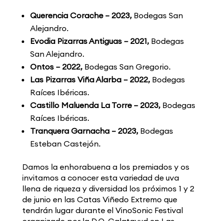
Querencia Corache – 2023
,
Bodegas San
Alejandro.
Evodia Pizarras Antiguas – 2021,
Bodegas
San Alejandro.
Ontos – 2022,
Bodegas San Gregorio.
Las Pizarras Viña Alarba – 2022,
Bodegas
Raíces Ibéricas.
Castillo Maluenda La Torre – 2023,
Bodegas
Raíces Ibéricas.
Tranquera Garnacha – 2023,
Bodegas
Esteban Castejón.
Damos la enhorabuena a los premiados y os
invitamos a conocer esta variedad de uva
llena de riqueza y diversidad los próximos 1 y 2
de junio en las Catas Viñedo Extremo que
tendrán lugar durante el VinoSonic Festival
organizado por la D.O. Calatayud en Las