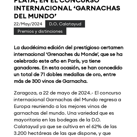
PLATA, EN EL CONCURSO
INTERNACIONAL ‘GARNACHAS
DEL MUNDO’
22/May/2024
|
D.O. Calatayud
,
Premios y distinciones
La duodécima edición del prestigioso certamen
internacional ‘Grenaches du Monde’, que se ha
celebrado este año en París, ya tiene
ganadores. En esta ocasión,
se han concedido
un total de 71 dobles medallas de oro, entre
más de 300 vinos de Garnacha.
Zaragoza, a 22 de mayo de 2024.- El concurso
internacional Garnachas del Mundo regresa a
Europa reuniendo a los mejores vinos de
garnachas del mundo. Una variedad que es
mayoritaria en las bodegas de la D.O.
Calatayud ya que se cultiva en el 62% de las
3.200 hectáreas de las que dispone, y que