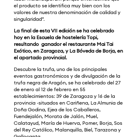
el producto se identifica muy bien con los
valores de nuestra denominación de calidad y
singularidad”.
La final de esta VII edición se ha celebrado
hoy en la Escuela de hostelería Topi,
resultando
ganador el restaurante Mai Tai
Exótico, en Zaragoza, y La Bóveda de Borja, en
el apartado provincial.
Descubre la trufa, uno de los principales
eventos gastronómicos y de divulgación de la
trufa negra de Aragón, se ha celebrado del 27
de enero al 12 de febrero en 55
establecimientos: 39 de Zaragoza y 16 de la
provincia -situados en Cariñena, La Almunia de
Doña Godina, Ejea de los Caballeros,
Fuendejalón, Morata de Jalón, Muel,
Calatayud, María de Huerva, Pomer, Borja, Sos
del Rey Católico, Malanquilla, Biel, Tarazona y
Gallocanta.