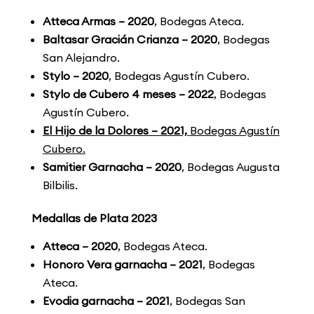
Atteca Armas – 2020
, Bodegas Ateca.
Baltasar Gracián Crianza – 2020
, Bodegas
San Alejandro.
Stylo – 2020
, Bodegas Agustín Cubero.
Stylo de Cubero 4 meses – 2022
, Bodegas
Agustín Cubero.
El Hijo de la Dolores – 2021,
Bodegas Agustín
Cubero.
Samitier Garnacha – 2020
, Bodegas Augusta
Bilbilis.
Medallas de Plata 2023
Atteca – 2020
, Bodegas Ateca.
Honoro Vera garnacha – 2021
, Bodegas
Ateca.
Evodia garnacha – 2021
, Bodegas San