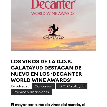
LOS VINOS DE LA D.O.P.
CALATAYUD DESTACAN DE
NUEVO EN LOS ‘DECANTER
WORLD WINE AWARDS’
13/Jul/2023
|
Concursos
,
D.O. Calatayud
,
Premios y distinciones
El mayor concurso de vinos del mundo, el