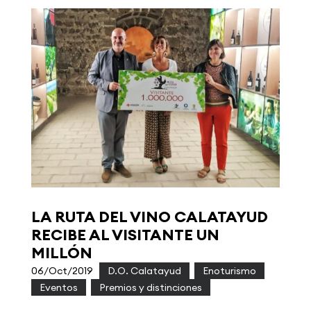
LA RUTA DEL VINO CALATAYUD
RECIBE AL VISITANTE UN
MILLÓN
06/Oct/2019
|
D.O. Calatayud
,
Enoturismo
,
Eventos
,
Premios y distinciones