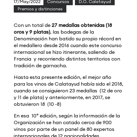
17/May/2022
|
Concursos
,
D.O. Calatayud
,
Premios y distinciones
Con un total de
27 medallas obtenidas (18
oros y 9 platas)
, las bodegas de la
Denominación han batido su propio récord en
el medallero desde 2016 cuando este concurso
internacional se hizo itinerante, saliendo de
Francia y recorriendo distintos territorios con
tradición de garnacha.
Hasta esta presente edición, el mejor año
para los vinos de Calatayud había sido el 2018,
cuando se consiguieron 23 medallas (12 de oro
y 11 de plata) y anteriormente, en 2017, se
obtuvieron 18 (10 -8)
En esa 10ª edición, según la información de la
Organización se han catado cerca de 900
vinos por parte de un panel de 80 expertos
internacionales de 12 nacionalidades