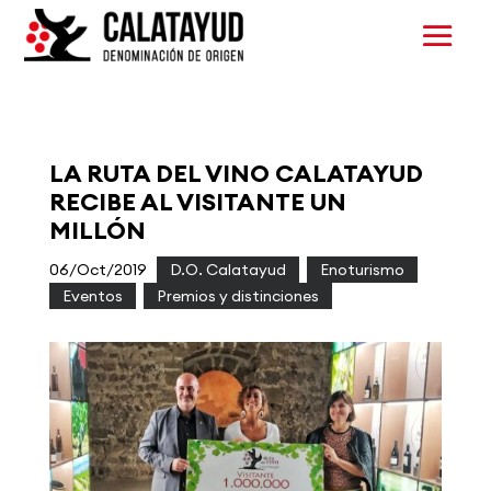
LA RUTA DEL VINO CALATAYUD
RECIBE AL VISITANTE UN
MILLÓN
06/Oct/2019
|
D.O. Calatayud
,
Enoturismo
,
Eventos
,
Premios y distinciones