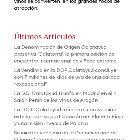
vinos se convierten en los grandes focos de
atracción.
Últimos Artículos
La Denominación de Origen Calatayud
presenta ‘Calaterra’, la primera edición del
encuentro internacional de viñedo extremo
La vendimia en la DOP Calatayud concluye
con 7 millones de kilos de uva de una calidad
“excepcional”
La D.O. Calatayud triunfa en Madrid en el II
Salón Peñín de los Vinos de Aragón
La D.O.P. Calatayud refuerza su proyección
exterior con su participación en ‘Planeta Rioja’
y una misión inversa de Polonia
Se inicia la vendimia en la Denominación de
Origen Calatayud, que se adelanta respecto a