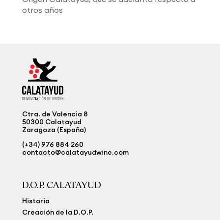
otros años
Ctra. de Valencia 8
50300 Calatayud
Zaragoza (España)
(+34) 976 884 260
contacto@calatayudwine.com
D.O.P. CALATAYUD
Historia
Creación de la D.O.P.