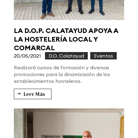
LA D.O.P. CALATAYUD APOYA A
LA HOSTELERÍA LOCAL Y
COMARCAL
20/05/2021
|
D.O. Calatayud
,
Eventos
Realizará cursos de formación y diversas
promociones para la dinamización de los
establecimientos hosteleros.
Leer Más