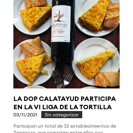
LA DOP CALATAYUD PARTICIPA
EN LA VI LIGA DE LA TORTILLA
03/11/2021
|
Sin categorizar
Participan un total de 32 establecimientos de
Zaragoza, que compiten entre ellos por