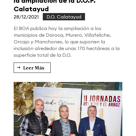
la ampliación de la D.O.P.
Calatayud
28/12/2021
|
D.O. Calatayud
El BOA publica hoy la ampliación a los
municipios de Daroca, Murero, Villafeliche,
Orcajo y Manchones, lo que suponen la
inclusión alrededor de unas 170 hectáreas a la
superficie total de la D.O.
Leer Más