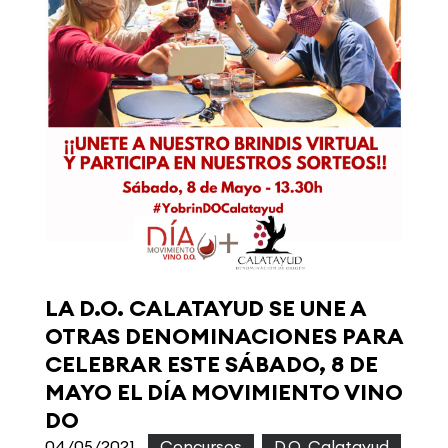
LA D.O. CALATAYUD SE UNE A
OTRAS DENOMINACIONES PARA
CELEBRAR ESTE SÁBADO, 8 DE
MAYO EL DÍA MOVIMIENTO VINO
DO
04/05/2021
|
Concursos
,
D.O. Calatayud