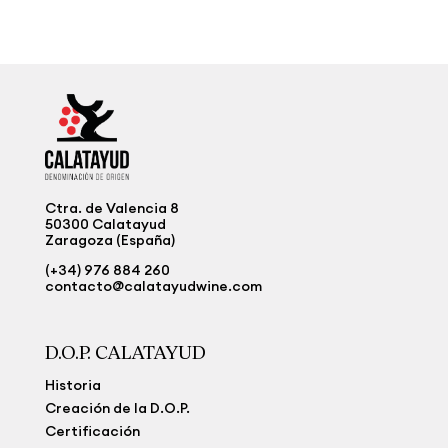
Ctra. de Valencia 8
50300 Calatayud
Zaragoza (España)
(+34) 976 884 260
contacto@calatayudwine.com
D.O.P. CALATAYUD
Historia
Creación de la D.O.P.
Certificación