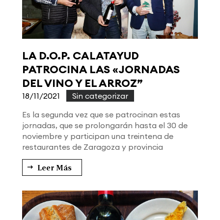
LA D.O.P. CALATAYUD
PATROCINA LAS «JORNADAS
DEL VINO Y EL ARROZ”
18/11/2021
|
Sin categorizar
Es la segunda vez que se patrocinan estas
jornadas, que se prolongarán hasta el 30 de
noviembre y participan una treintena de
restaurantes de Zaragoza y provincia
Leer Más