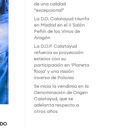
de una calidad
“excepcional”
La D.O. Calatayud triunfa
en Madrid en el II Salón
Peñín de los Vinos de
Aragón
La D.O.P. Calatayud
refuerza su proyección
exterior con su
participación en ‘Planeta
Rioja’ y una misión
inversa de Polonia
Se inicia la vendimia en la
Denominación de Origen
Calatayud, que se
adelanta respecto a
otros años
l DO