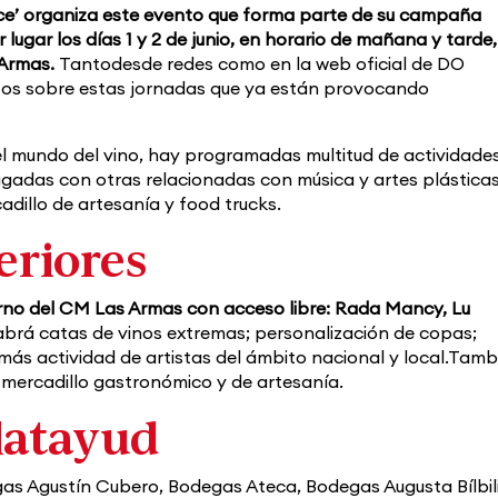
ce’ organiza este evento que forma parte de su campaña
lugar los días 1 y 2 de junio, en horario de mañana y tarde,
 Armas.
Tantodesde redes como en la web oficial de DO
os sobre estas jornadas que ya están provocando
el mundo del vino, hay programadas multitud de actividade
gadas con otras relacionadas con música y artes plástica
adillo de artesanía y food trucks.
eriores
torno del CM Las Armas con acceso libre: Rada Mancy, Lu
brá catas de vinos extremas; personalización de copas;
 más actividad de artistas del ámbito nacional y local.Tamb
 mercadillo gastronómico y de artesanía.
latayud
s Agustín Cubero, Bodegas Ateca, Bodegas Augusta Bílbili