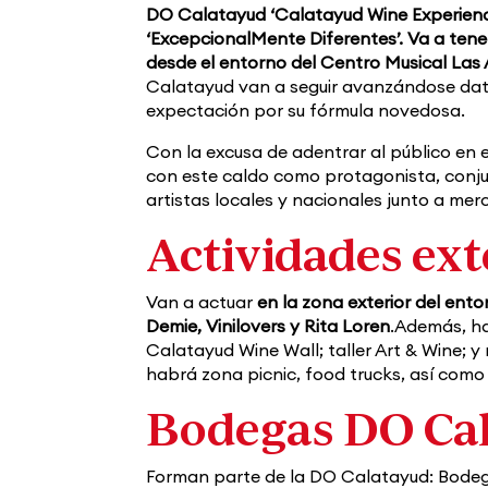
DO Calatayud
‘Calatayud Wine Experien
‘ExcepcionalMente Diferentes’. Va a tener 
desde el entorno del Centro Musical Las
Calatayud van a seguir avanzándose dat
expectación por su fórmula novedosa.
Con la excusa de adentrar al público en 
con este caldo como protagonista, conju
artistas locales y nacionales junto a merc
Actividades ext
Van a actuar
en la zona exterior del en
Demie, Vinilovers y Rita Loren
.Además, ha
Calatayud Wine Wall; taller Art & Wine; y
habrá zona picnic, food trucks, así como
Bodegas DO Ca
Forman parte de la DO Calatayud: Bodega