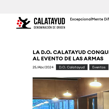
ExcepcionalMente Di
LA D.O. CALATAYUD CONQU
AL EVENTO DE LAS ARMAS
25/Abr/2024
|
D.O. Calatayud
,
Eventos