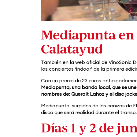
Mediapunta en 
Calatayud
También en la web oficial de VinoSonic 
los conciertos ‘indoor’ de la primera edici
Con un precio de 23 euros anticipadamente
Mediapunta, una banda local, que se une 
nombres de:
Queralt Lahoz y el disc jock
Mediapunta, surgidos de las cenizas de 
disco que será realidad durante el trans
Días 1 y 2 de j