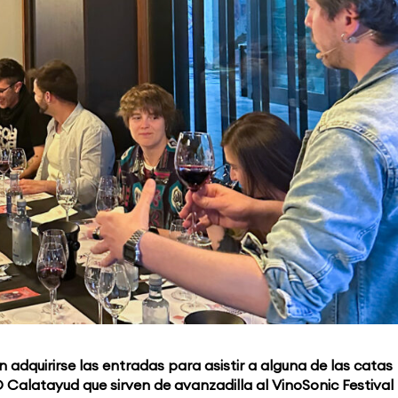
 adquirirse las entradas para asistir a alguna de las catas
O Calatayud que sirven de avanzadilla al VinoSonic Festiva