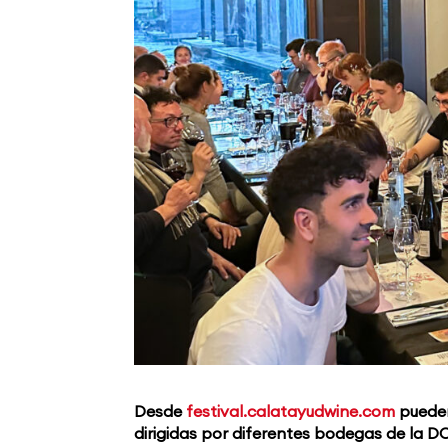
Desde
festival.calatayudwine.com
pueden
dirigidas por diferentes bodegas de la D