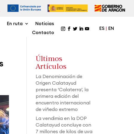
En ruta
Noticias
ES
EN
Contacto
Últimos
S
Artículos
La Denominación de
Origen Calatayud
presenta ‘Calaterra’, la
primera edición del
encuentro internacional
de viñedo extremo
La vendimia en la DOP
Calatayud concluye con
7 millones de kilos de uva