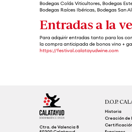
Bodegas Colás Viticultores, Bodegas Es
Bodegas Raíces Ibéricas, Bodegas San Al
Entradas a la v
Para adquirir entradas tanto para los co
la compra anticipada de bonos vino + gast
https://festival.calatayudwine.com
D.O.P. CA
Historia
Creación de l
Certificació
Ctra. de Valencia 8
50300 Calatayud
Funciones