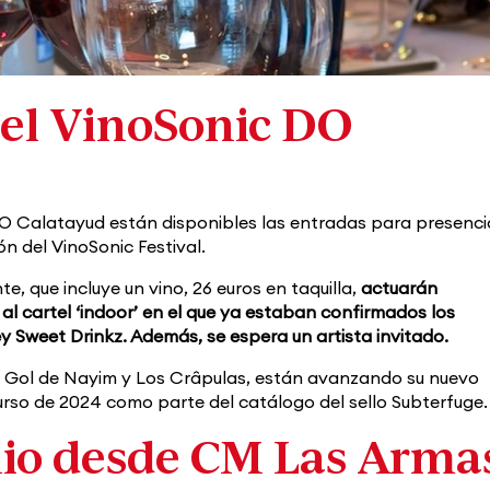
el VinoSonic DO
DO Calatayud están disponibles las entradas para presenci
ón del VinoSonic Festival.
, que incluye un vino, 26 euros en taquilla,
actuarán
al cartel ‘indoor’ en el que ya estaban confirmados los
ey Sweet Drinkz. Además, se espera un artista invitado.
El Gol de Nayim y Los Crâpulas, están avanzando su nuevo
curso de 2024 como parte del catálogo del sello Subterfuge.
unio desde CM Las Arma