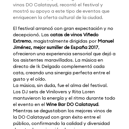
vinos DO Calatayud, recorrió el festival y
mostró su apoyo a este tipo de eventos que
enriquecen la oferta cultural de la ciudad.
El festival arrancó con gran expectación y no
decepcionó. Las
catas de vinos Viñedo
Extremo
, magistralmente dirigidas por
Manuel
Jiménez, mejor sumiller de España 2017
,
ofrecieron una experiencia sensorial que dejó a
los asistentes maravillados. La música en
directo de Ik Delgado complementó cada
cata, creando una sinergia perfecta entre el
gusto y el oído.
La música, sin duda, fue el alma del festival.
Los DJ sets de Vinilovers y Rita Loren
mantuvieron la energía y el ritmo durante todo
el evento en el
Wine Bar DO Calatayud
.
Mientras se degustaban los mejores vinos de
la DO Calatayud con gran éxito entre el
público, confirmando la calidad y diversidad