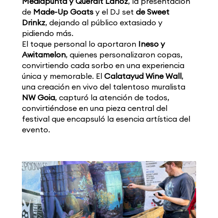
Mediapunta y Queralt Lahoz
, la presentación
de
Made-Up Goats
y el DJ set
de Sweet
Drinkz
, dejando al público extasiado y
pidiendo más.
El toque personal lo aportaron
Ineso y
Awitamelon
, quienes personalizaron copas,
convirtiendo cada sorbo en una experiencia
única y memorable. El
Calatayud Wine Wall
,
una creación en vivo del talentoso muralista
NW Goia
, capturó la atención de todos,
convirtiéndose en una pieza central del
festival que encapsuló la esencia artística del
evento.