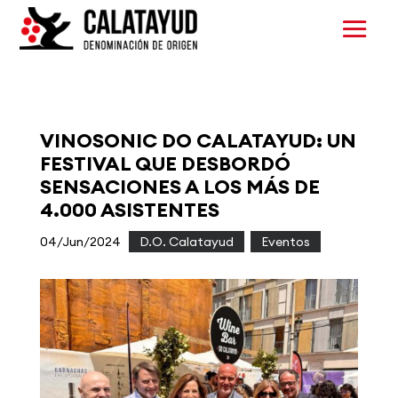
VINOSONIC DO CALATAYUD: UN
FESTIVAL QUE DESBORDÓ
SENSACIONES A LOS MÁS DE
4.000 ASISTENTES
04/Jun/2024
|
D.O. Calatayud
,
Eventos