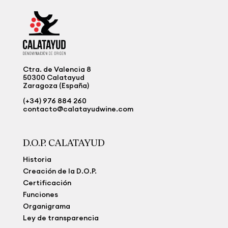
Ctra. de Valencia 8
50300 Calatayud
Zaragoza (España)
(+34) 976 884 260
contacto@calatayudwine.com
D.O.P. CALATAYUD
Historia
Creación de la D.O.P.
Certificación
Funciones
Organigrama
Ley de transparencia