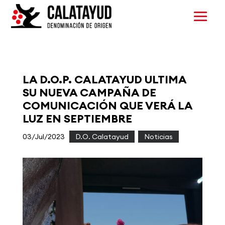
LA D.O.P. CALATAYUD ULTIMA
SU NUEVA CAMPAÑA DE
COMUNICACIÓN QUE VERÁ LA
LUZ EN SEPTIEMBRE
03/Jul/2023
|
D.O. Calatayud
,
Noticias