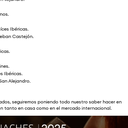
nos.
ces Ibéricas.
steban Castejón.
icas.
nes.
s Ibéricas.
San Alejandro.
dos, seguiremos poniendo todo nuestro saber hacer en
fen tanto en casa como en el mercado internacional.