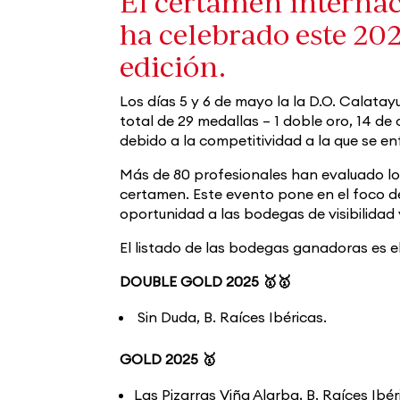
El certamen internac
ha celebrado este 20
edición.
Los días 5 y 6 de mayo la la D.O. Calatay
total de 29 medallas – 1 doble oro, 14 de
debido a la competitividad a la que se e
Más de 80 profesionales han evaluado los
certamen. Este evento pone en el foco d
oportunidad a las bodegas de visibilidad 
El listado de las bodegas ganadoras es el
DOUBLE GOLD 2025 🥇🥇
Sin Duda, B. Raíces Ibéricas.
GOLD 2025 🥇
Las Pizarras Viña Alarba, B. Raíces Ibér