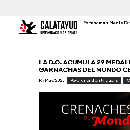
ExcepcionalMente Di
LA D.O. ACUMULA 29 MEDA
GARNACHAS DEL MUNDO C
16/May/2025
|
Awards and distinctions
,
C