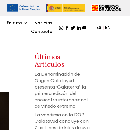
En ruta
Noticias
ES
EN
Contacto
Últimos
Artículos
La Denominación de
Origen Calatayud
presenta ‘Calaterra’, la
primera edición del
encuentro internacional
de viñedo extremo
La vendimia en la DOP
Calatayud concluye con
7 millones de kilos de uva