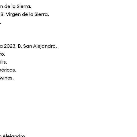
 de la Sierra.
. Virgen de la Sierra.
.
 2023, B. San Alejandro.
ro.
lis.
béricas.
wines.
 Alejandro.