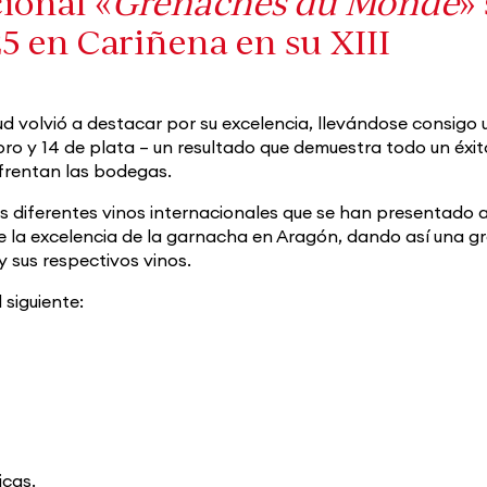
ional «
Grenaches du Monde
»
25 en Cariñena en su XIII
ud volvió a destacar por su excelencia, llevándose consigo 
 oro y 14 de plata – un resultado que demuestra todo un éxit
nfrentan las bodegas.
 diferentes vinos internacionales que se han presentado a
e la excelencia de la garnacha en Aragón, dando así una g
y sus respectivos vinos.
 siguiente:
icas.