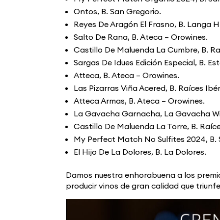
Ontos, B. San Gregorio.
Reyes De Aragón El Frasno, B. Langa H
Salto De Rana, B. Ateca – Orowines.
Castillo De Maluenda La Cumbre, B. Raí
Sargas De Idues Edición Especial, B. E
Atteca, B. Ateca – Orowines.
Las Pizarras Viña Acered, B. Raíces Ibér
Atteca Armas, B. Ateca – Orowines.
La Gavacha Garnacha, La Gavacha Wi
Castillo De Maluenda La Torre, B. Raíce
My Perfect Match No Sulfites 2024, B. 
El Hijo De La Dolores, B. La Dolores.
Damos nuestra enhorabuena a los premia
producir vinos de gran calidad que triun