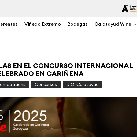
ferentes
Viñedo Extremo
Bodegas
Calatayud Wine
LLAS EN EL CONCURSO INTERNACIONAL
ELEBRADO EN CARIÑENA
ompetitions
,
Concursos
,
D.O. Calatayud