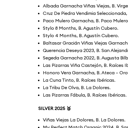
Albada Garnacha Viñas Viejas, B. Virgen
Cruz De Piedra Vendimia Seleccionada, B
Paco Mulero Garnacha, B. Paco Mulero
Stylo 8 Months, B. Agustín Cubero.
Stylo 4 Months, B. Agustín Cubero.
Baltasar Gracián Viñas Viejas Garnacha
Querencia Deseya 2023, B. San Alejand
Segeda Garnacha 2022, B. Augusta Bilbi
Las Pizarras Viña Castejón, B. Raíces I
Honoro Vera Garnacha, B. Ateca – Oro
La Cuna Tinto, B. Raíces Ibéricas.
La Tribu De Olva, B. La Dolores.
Las Pizarras Fábula, B. Raíces Ibéricas.
SILVER 2025 🥈
Viñas Viejas La Dolores, B. La Dolores.
My Perfect Match Organic 2024, B. San