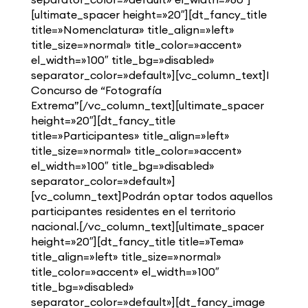
[ultimate_spacer height=»20″][dt_fancy_title
title=»Nomenclatura» title_align=»left»
title_size=»normal» title_color=»accent»
el_width=»100″ title_bg=»disabled»
separator_color=»default»][vc_column_text]I
Concurso de “Fotografía
Extrema”[/vc_column_text][ultimate_spacer
height=»20″][dt_fancy_title
title=»Participantes» title_align=»left»
title_size=»normal» title_color=»accent»
el_width=»100″ title_bg=»disabled»
separator_color=»default»]
[vc_column_text]Podrán optar todos aquellos
participantes residentes en el territorio
nacional.[/vc_column_text][ultimate_spacer
height=»20″][dt_fancy_title title=»Tema»
title_align=»left» title_size=»normal»
title_color=»accent» el_width=»100″
title_bg=»disabled»
separator_color=»default»][dt_fancy_image