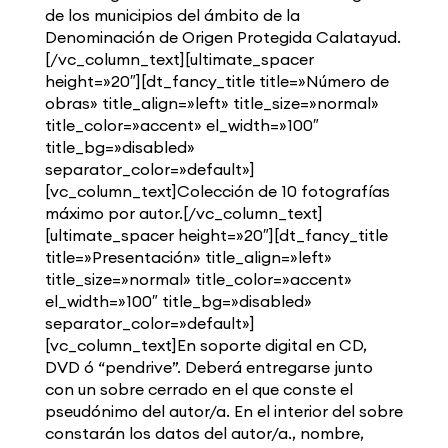
de los municipios del ámbito de la
Denominación de Origen Protegida Calatayud.
[/vc_column_text][ultimate_spacer
height=»20″][dt_fancy_title title=»Número de
obras» title_align=»left» title_size=»normal»
title_color=»accent» el_width=»100″
title_bg=»disabled»
separator_color=»default»]
[vc_column_text]Colección de 10 fotografías
máximo por autor.[/vc_column_text]
[ultimate_spacer height=»20″][dt_fancy_title
title=»Presentación» title_align=»left»
title_size=»normal» title_color=»accent»
el_width=»100″ title_bg=»disabled»
separator_color=»default»]
[vc_column_text]En soporte digital en CD,
DVD ó “pendrive”. Deberá entregarse junto
con un sobre cerrado en el que conste el
pseudónimo del autor/a. En el interior del sobre
constarán los datos del autor/a., nombre,