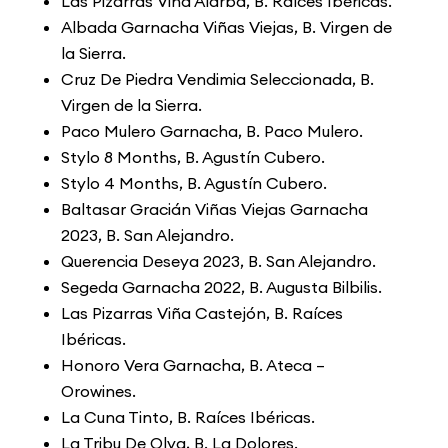
Las Pizarras Viña Alarba, B. Raíces Ibéricas.
Albada Garnacha Viñas Viejas, B. Virgen de
la Sierra.
Cruz De Piedra Vendimia Seleccionada, B.
Virgen de la Sierra.
Paco Mulero Garnacha, B. Paco Mulero.
Stylo 8 Months, B. Agustín Cubero.
Stylo 4 Months, B. Agustín Cubero.
Baltasar Gracián Viñas Viejas Garnacha
2023, B. San Alejandro.
Querencia Deseya 2023, B. San Alejandro.
Segeda Garnacha 2022, B. Augusta Bilbilis.
Las Pizarras Viña Castejón, B. Raíces
Ibéricas.
Honoro Vera Garnacha, B. Ateca –
Orowines.
La Cuna Tinto, B. Raíces Ibéricas.
La Tribu De Olva, B. La Dolores.