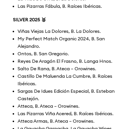
Las Pizarras Fábula, B. Raíces Ibéricas.
SILVER 2025 🥈
Viñas Viejas La Dolores, B. La Dolores.
My Perfect Match Organic 2024, B. San
Alejandro.
Ontos, B. San Gregorio.
Reyes De Aragón El Frasno, B. Langa Hnos.
Salto De Rana, B. Ateca – Orowines.
Castillo De Maluenda La Cumbre, B. Raíces
Ibéricas.
Sargas De Idues Edición Especial, B. Esteban
Castejón.
Atteca, B. Ateca – Orowines.
Las Pizarras Viña Acered, B. Raíces Ibéricas.
Atteca Armas, B. Ateca – Orowines.
La Gavacha Garnacha, La Gavacha Wines.