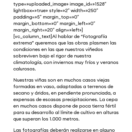
type=»uploaded_image» image_id=»1528″
lightbox=»true» style=»2″ width=»250″
padding=»5″ margin_top=»0″
margin_bottom=»0″ margin_left=»0″
margin_right=»20″ align=»left»]
[vc_column_text]Al hablar de “Fotografía
extrema” queremos que las obras plasmen las
condiciones en las que nuestros viñedos
sobreviven bajo el rigor de nuestra
climatología, con inviernos muy fríos y veranos
calurosos.
Nuestras viñas son en muchos casos viejas
formadas en vaso, adaptadas a terrenos de
secano y áridos, en pendiente pronunciada, a
expensas de escasas precipitaciones. La cepa
en muchos casos dispone de poca tierra fértil
para su desarrollo al límite de cultivo en alturas
que superan los 1.000 metros.
Las fotografías deberán realizarse en alguno