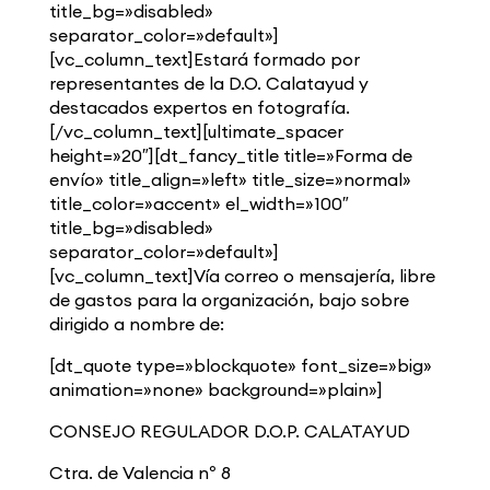
title_bg=»disabled»
separator_color=»default»]
[vc_column_text]Estará formado por
representantes de la D.O. Calatayud y
destacados expertos en fotografía.
[/vc_column_text][ultimate_spacer
height=»20″][dt_fancy_title title=»Forma de
envío» title_align=»left» title_size=»normal»
title_color=»accent» el_width=»100″
title_bg=»disabled»
separator_color=»default»]
[vc_column_text]Vía correo o mensajería, libre
de gastos para la organización, bajo sobre
dirigido a nombre de:
[dt_quote type=»blockquote» font_size=»big»
animation=»none» background=»plain»]
CONSEJO REGULADOR D.O.P. CALATAYUD
Ctra. de Valencia nº 8