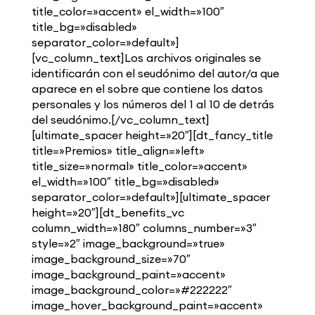
title_color=»accent» el_width=»100″
title_bg=»disabled»
separator_color=»default»]
[vc_column_text]Los archivos originales se
identificarán con el seudónimo del autor/a que
aparece en el sobre que contiene los datos
personales y los números del 1 al 10 de detrás
del seudónimo.[/vc_column_text]
[ultimate_spacer height=»20″][dt_fancy_title
title=»Premios» title_align=»left»
title_size=»normal» title_color=»accent»
el_width=»100″ title_bg=»disabled»
separator_color=»default»][ultimate_spacer
height=»20″][dt_benefits_vc
column_width=»180″ columns_number=»3″
style=»2″ image_background=»true»
image_background_size=»70″
image_background_paint=»accent»
image_background_color=»#222222″
image_hover_background_paint=»accent»