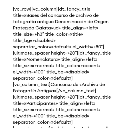
[vc_row][vc_column][dt_fancy_title
title=»Bases del concurso de archivo de
fotografía antigua Denominación de Origen
Protegida Calatayud» title_align=»left»
title_size=»h3″ title_color=»title»
title_bg=»disabled»
separator_color=»default» el_width=»80″]
[ultimate_spacer height=»20″][dt_fancy_title
title=»Nomenclatura» title_align=»left»
title_size=»normal» title_color=»accent»
el_width=»100″ title_bg=»disabled»
separator_color=»default»]
[vc_column_text]Concurso de «Archivo de
Fotografía Antigua»[/vc_column_text]
[ultimate_spacer height=»20″][dt_fancy_title
title=»Participantes» title_align=»left»
title_size=»normal» title_color=»accent»
el_width=»100″ title_bg=»disabled»
separator_color=»default»]