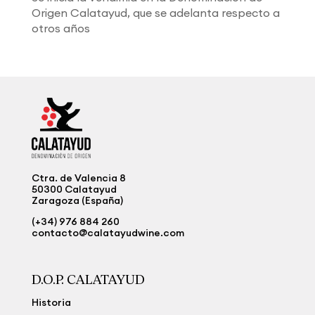
Origen Calatayud, que se adelanta respecto a
otros años
Ctra. de Valencia 8
50300 Calatayud
Zaragoza (España)
(+34) 976 884 260
contacto@calatayudwine.com
D.O.P. CALATAYUD
Historia