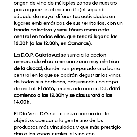
origen de vino de múltiples zonas de nuestro
país organizan el mismo día (el segundo
sábado de mayo) diferentes actividades en
lugares emblemáticos de sus territorios, con un
brindis colectivo y simultáneo como acto
central en todas ellas, que tendrá lugar a las
13.30h (a las 12.30h, en Canarias).
La D.O.P. Calatayud
se suma a la acción
celebrando el acto en una zona muy céntrica
de la ciudad,
donde han preparado una barra
central en la que se podrán degustar los vinos
de todas sus bodegas, adquiriendo una copa
de cristal.
El acto,
amenizado con un DJ
, dará
comienzo a las 12.30h y se clausurará a las
14.00h.
El Día Vino D.O. se organiza con un doble
objetivo: acercar a la gente uno de los
productos más vinculados y que más prestigio
dan a las zonas rurales, el vino con