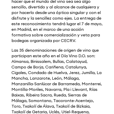
hacer que el mundo del vino sea sea algo
sencillo, divertido y al alcance de cualquiera y
por hacerlo desde una óptica singular y con el
disfrute y la sencillez como ejes. La entrega de
este reconocimiento tendrá lugar el 7 de mayo,
en Madrid, en el marco de una acción
formativa sobre comercialización y veta para
bodegas organizada por CECRV.
Las 35 denominaciones de origen de vino que
participan este año en el Día Vino D.O. son:
Almansa, Binissalem, Bullas, Calatayud,
Campo de Borja, Cariñena, Catalunya,
Cigales, Condado de Huelva, Jerez, Jumilla, La
Mancha, Lanzarote, León, Málaga,
Manzanilla-Sanlúcar de Barrameda, Monterrei,
Montilla-Moriles, Navarra, Pla i Llevant, Rías
Baixas, Ribeira Sacra, Rueda, Sierras de
Málaga, Somontano, Tacoronte-Acentejo,
Toro, Txakolí de Álava, Txakolí de Bizkaia,
Txakolí de Getaria, Uclés, Utiel-Requena,