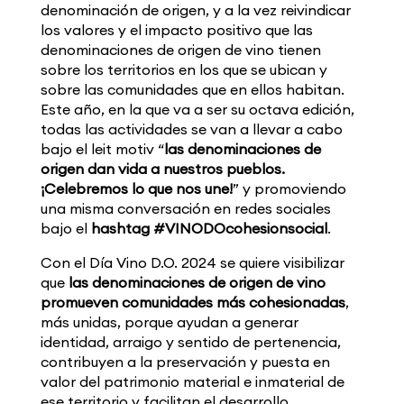
denominación de origen, y a la vez reivindicar
los valores y el impacto positivo que las
denominaciones de origen de vino tienen
sobre los territorios en los que se ubican y
sobre las comunidades que en ellos habitan.
Este año, en la que va a ser su octava edición,
todas las actividades se van a llevar a cabo
bajo el leit motiv “
las denominaciones de
origen dan vida a nuestros pueblos.
¡Celebremos lo que nos une!
” y promoviendo
una misma conversación en redes sociales
bajo el
hashtag #VINODOcohesionsocial
.
Con el Día Vino D.O. 2024 se quiere visibilizar
que
las denominaciones de origen de vino
promueven comunidades más cohesionadas
,
más unidas, porque ayudan a generar
identidad, arraigo y sentido de pertenencia,
contribuyen a la preservación y puesta en
valor del patrimonio material e inmaterial de
ese territorio y facilitan el desarrollo