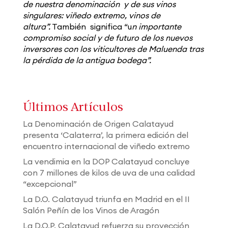
de nuestra denominación y de sus vinos
singulares: viñedo extremo, vinos de
altura”.
También significa “u
n importante
compromiso social y de futuro de los nuevos
inversores con los viticultores de Maluenda tras
la pérdida de la antigua bodega”.
Últimos Artículos
La Denominación de Origen Calatayud
presenta ‘Calaterra’, la primera edición del
encuentro internacional de viñedo extremo
La vendimia en la DOP Calatayud concluye
con 7 millones de kilos de uva de una calidad
“excepcional”
La D.O. Calatayud triunfa en Madrid en el II
Salón Peñín de los Vinos de Aragón
La D.O.P. Calatayud refuerza su proyección