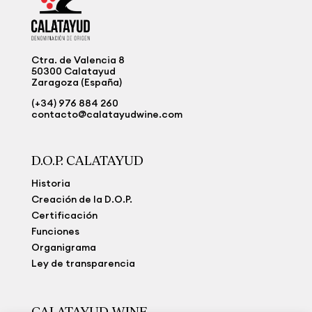
Ctra. de Valencia 8
50300 Calatayud
Zaragoza (España)
(+34) 976 884 260
contacto@calatayudwine.com
D.O.P. CALATAYUD
Historia
Creación de la D.O.P.
Certificación
Funciones
Organigrama
Ley de transparencia
CALATAYUD WINE