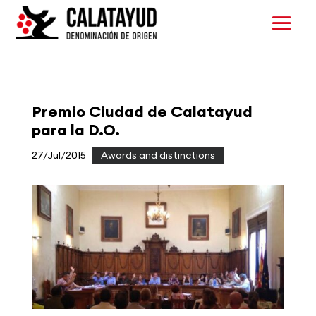
Premio Ciudad de Calatayud
para la D.O.
27/Jul/2015
|
Awards and distinctions