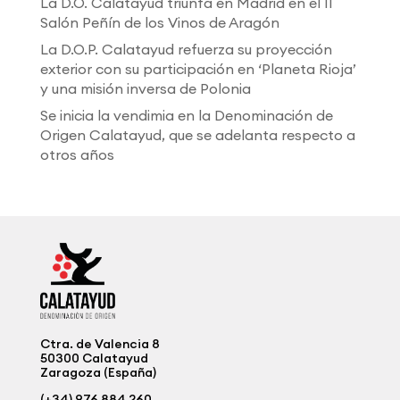
La D.O. Calatayud triunfa en Madrid en el II
Salón Peñín de los Vinos de Aragón
La D.O.P. Calatayud refuerza su proyección
exterior con su participación en ‘Planeta Rioja’
y una misión inversa de Polonia
Se inicia la vendimia en la Denominación de
Origen Calatayud, que se adelanta respecto a
otros años
Ctra. de Valencia 8
50300 Calatayud
Zaragoza (España)
(+34) 976 884 260