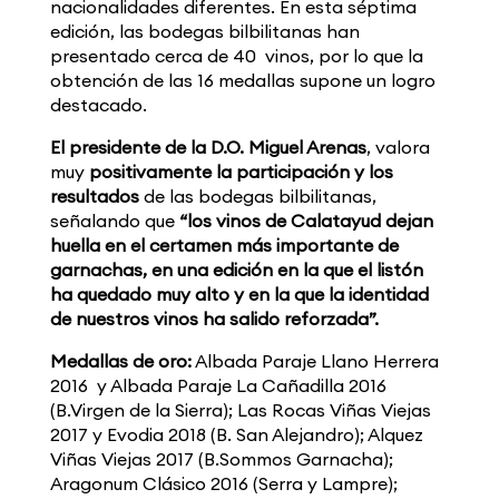
nacionalidades diferentes. En esta séptima
edición, las bodegas bilbilitanas han
presentado cerca de 40 vinos, por lo que la
obtención de las 16 medallas supone un logro
destacado.
El presidente de la D.O. Miguel Arenas
, valora
muy
positivamente la participación y los
resultados
de las bodegas bilbilitanas,
señalando que
“los vinos de Calatayud dejan
huella en el certamen más importante de
garnachas, en una edición en la que el listón
ha quedado muy alto y en la que la identidad
de nuestros vinos ha salido reforzada”.
Medallas de oro:
Albada Paraje Llano Herrera
2016 y Albada Paraje La Cañadilla 2016
(B.Virgen de la Sierra); Las Rocas Viñas Viejas
2017 y Evodia 2018 (B. San Alejandro); Alquez
Viñas Viejas 2017 (B.Sommos Garnacha);
Aragonum Clásico 2016 (Serra y Lampre);