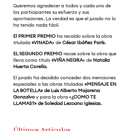
Queremos agradecer a todos y cada uno de
los participantes su esfuerzo y sus
aportaciones. La verdad es que el jurado no lo
ha tenido nada fácil.
El PRIMER PREMIO
ha recaído sobre la obra
titulada
«VINADA
» de
César Ibáñez París.
EL SEGUNDO PREMIO
recae sobre la obra que
lleva como título
«VIÑA NEGRA
» de
Natalia
Huerta Corella.
El jurado ha decidido conceder dos menciones
especiales a las obras tituladas
«MENSAJE EN
LA BOTELLA» de Luis Alberto Majarena
Gonzalvo
y para la obra «
¿COMO TE
LLAMAS?» de Soledad Lezcano Iglesias.
Últimos Artículos