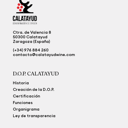
Ctra. de Valencia 8
50300 Calatayud
Zaragoza (España)
(+34) 976 884 260
contacto@calatayudwine.com
D.O.P. CALATAYUD
Historia
Creación de la D.O.P.
Certificación
Funciones
Organigrama
Ley de transparencia