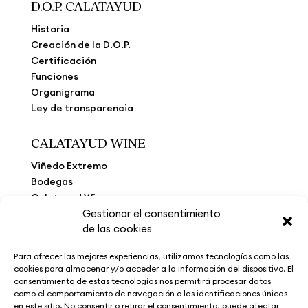
D.O.P. CALATAYUD
Historia
Creación de la D.O.P.
Certificación
Funciones
Organigrama
Ley de transparencia
CALATAYUD WINE
Viñedo Extremo
Bodegas
Calatayud Wine
La Ruta del Vino
Gestionar el consentimiento
de las cookies
Museo del Vino
Noticias
Para ofrecer las mejores experiencias, utilizamos tecnologías como las
Contacto
cookies para almacenar y/o acceder a la información del dispositivo. El
consentimiento de estas tecnologías nos permitirá procesar datos
como el comportamiento de navegación o las identificaciones únicas
en este sitio. No consentir o retirar el consentimiento, puede afectar