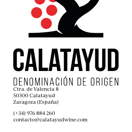
Ctra. de Valencia 8
50300 Calatayud
Zaragoza (España)
(+34) 976 884 260
contacto@calatayudwine.com