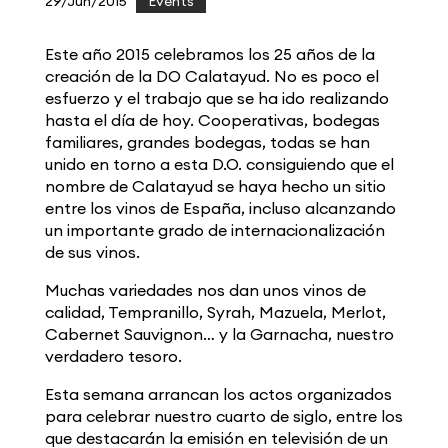
29/Jun/2015
|
Events
Este año 2015 celebramos los 25 años de la
creación de la DO Calatayud. No es poco el
esfuerzo y el trabajo que se ha ido realizando
hasta el día de hoy. Cooperativas, bodegas
familiares, grandes bodegas, todas se han
unido en torno a esta D.O. consiguiendo que el
nombre de Calatayud se haya hecho un sitio
entre los vinos de España, incluso alcanzando
un importante grado de internacionalización
de sus vinos.
Muchas variedades nos dan unos vinos de
calidad, Tempranillo, Syrah, Mazuela, Merlot,
Cabernet Sauvignon… y la Garnacha, nuestro
verdadero tesoro.
Esta semana arrancan los actos organizados
para celebrar nuestro cuarto de siglo, entre los
que destacarán la emisión en televisión de un