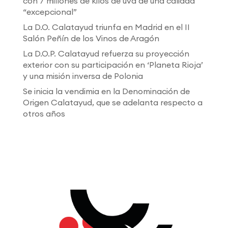
con 7 millones de kilos de uva de una calidad
“excepcional”
La D.O. Calatayud triunfa en Madrid en el II
Salón Peñín de los Vinos de Aragón
La D.O.P. Calatayud refuerza su proyección
exterior con su participación en ‘Planeta Rioja’
y una misión inversa de Polonia
Se inicia la vendimia en la Denominación de
Origen Calatayud, que se adelanta respecto a
otros años