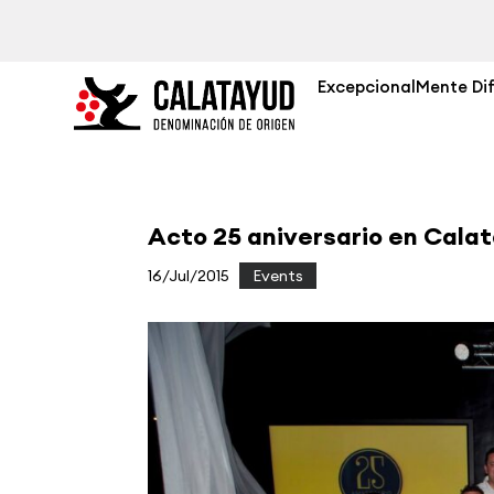
ExcepcionalMente Di
Acto 25 aniversario en Cala
16/Jul/2015
|
Events