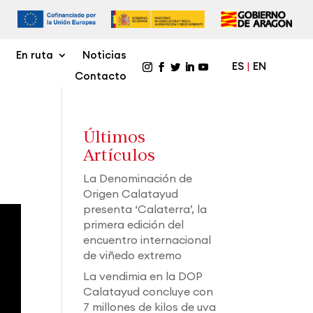
En ruta
Noticias
ES
EN
Contacto
Últimos
Artículos
La Denominación de
Origen Calatayud
presenta ‘Calaterra’, la
primera edición del
encuentro internacional
de viñedo extremo
La vendimia en la DOP
Calatayud concluye con
7 millones de kilos de uva