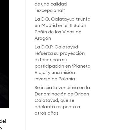
de una calidad
“excepcional”
La D.O. Calatayud triunfa
en Madrid en el II Salón
Peñín de los Vinos de
Aragón
La D.O.P. Calatayud
refuerza su proyección
exterior con su
participación en ‘Planeta
Rioja’ y una misión
inversa de Polonia
Se inicia la vendimia en la
Denominación de Origen
Calatayud, que se
adelanta respecto a
otros años
del
 y