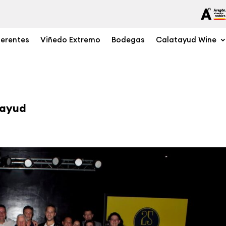
ferentes
Viñedo Extremo
Bodegas
Calatayud Wine
tayud