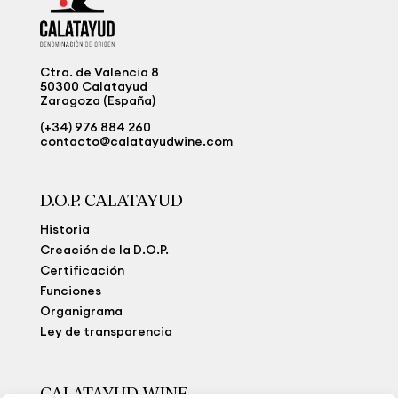
Ctra. de Valencia 8
50300 Calatayud
Zaragoza (España)
(+34) 976 884 260
contacto@calatayudwine.com
D.O.P. CALATAYUD
Historia
Creación de la D.O.P.
Certificación
Funciones
Organigrama
Ley de transparencia
CALATAYUD WINE