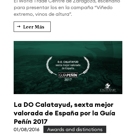
El World Trade Centre de Zaragoza, escenario
para presentar los en la campaña “Viñedo
extremo, vinos de altura”.
Leer Más
La DO Calatayud, sexta mejor
valorada de España por la Guía
Peñín 2017
01/08/2016
|
Awards and distinctions