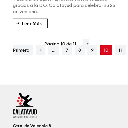
gracias a la D.O. Calatayud para celebrar su 25
aniversario.
Leer Más
Página 10 de 11
«
Primera
«
...
7
8
9
10
11
Ctra. de Valencia 8