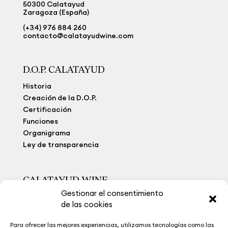
50300 Calatayud
Zaragoza (España)
(+34) 976 884 260
contacto@calatayudwine.com
D.O.P. CALATAYUD
Historia
Creación de la D.O.P.
Certificación
Funciones
Organigrama
Ley de transparencia
CALATAYUD WINE
Gestionar el consentimiento
Viñedo Extremo
de las cookies
Bodegas
Calatayud Wine
Para ofrecer las mejores experiencias, utilizamos tecnologías como las