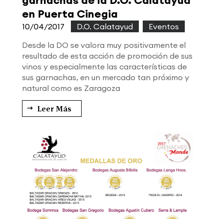
garnachas de la D.O. Calatayud
en Puerta Cinegia
10/04/2017
|
D.O. Calatayud
,
Eventos
Desde la DO se valora muy positivamente el
resultado de esta acción de promoción de sus
vinos y especialmente las características de
sus garnachas, en un mercado tan próximo y
natural como es Zaragoza
Leer Más