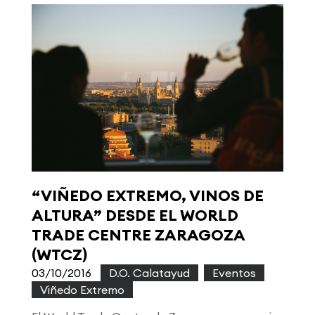
“VIÑEDO EXTREMO, VINOS DE
ALTURA” DESDE EL WORLD
TRADE CENTRE ZARAGOZA
(WTCZ)
03/10/2016
|
D.O. Calatayud
,
Eventos
,
Viñedo Extremo