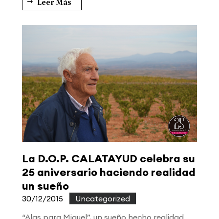
Leer Más
La D.O.P. CALATAYUD celebra su
25 aniversario haciendo realidad
un sueño
30/12/2015
|
Uncategorized
“Alas para Miguel”, un sueño hecho realidad